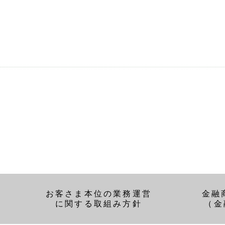
お客さま本位の業務運営
金融
に関する取組み方針
（金