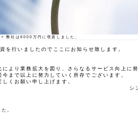
>
弊社は6000万円に増資しました。
増資を行いましたのでここにお知らせ致します。
化により業務拡大を図り、さらなるサービス向上に
同今まで以上に努力していく所存でございます。
宜しくお願い申し上げます。
シ
した。