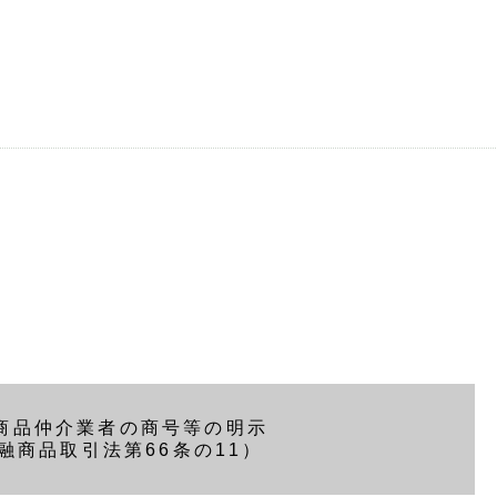
商品仲介業者の商号等の明示
融商品取引法第66条の11）